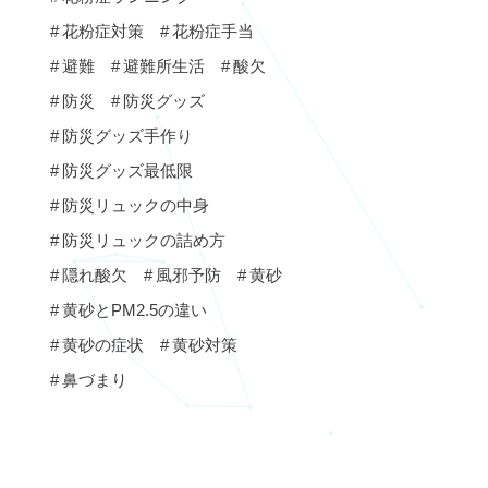
花粉症対策
花粉症手当
避難
避難所生活
酸欠
防災
防災グッズ
防災グッズ手作り
防災グッズ最低限
防災リュックの中身
防災リュックの詰め方
隠れ酸欠
風邪予防
黄砂
黄砂とPM2.5の違い
黄砂の症状
黄砂対策
鼻づまり