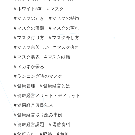
ホワイト500
マスク
マスクの向き
マスクの特徴
マスクの種類
マスクの蒸れ
マスク付け方
マスク外し方
マスク息苦しい
マスク疲れ
マスク裏表
マスク頭痛
メガネが曇る
ランニング時のマスク
健康管理
健康経営とは
健康経営メリット・デメリット
健康経営優良法人
健康経営取り組み事例
健康経営課題
備蓄食料
化粧崩れ
収納
台風