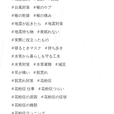
台風対策
喉のケア
喉の乾燥
喉の痛み
地震が起きたら
地震対策
地震持ち物
夜眠れない
実際に役立ったもの
寝るときマスク
持ち歩き
水害から暮らしを守る工夫
水害対策
水害避難
減災
耳が痛い
肌荒れ
肌荒れ対策
花粉症
花粉症 仕事
花粉症つらい
花粉症の原因
花粉症の症状
花粉症の種類
花粉症ランニング