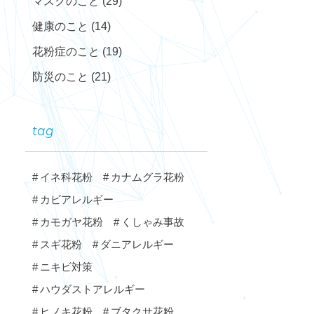
マスクのこと
(29)
健康のこと
(14)
花粉症のこと
(19)
防災のこと
(21)
tag
イネ科花粉
カナムグラ花粉
カビアレルギー
カモガヤ花粉
くしゃみ事故
スギ花粉
ダニアレルギー
ニキビ対策
ハウダストアレルギー
ヒノキ花粉
ブタクサ花粉