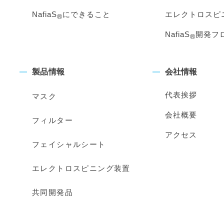
NafiaS
にできること
エレクトロスピ
®
NafiaS
開発フ
®
製品情報
会社情報
代表挨拶
マスク
会社概要
フィルター
アクセス
フェイシャルシート
エレクトロスピニング装置
共同開発品