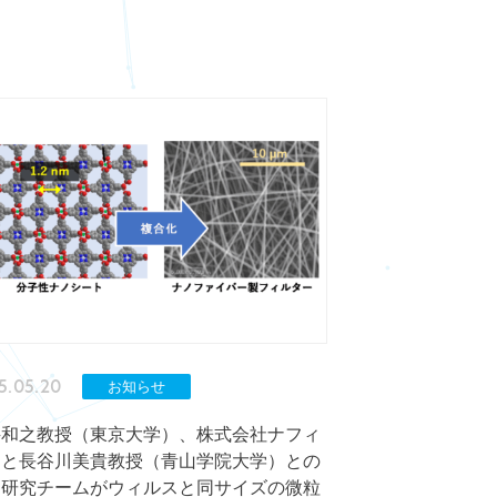
5.05.20
お知らせ
井和之教授（東京大学）、株式会社ナフィ
スと長谷川美貴教授（青山学院大学）との
同研究チームがウィルスと同サイズの微粒