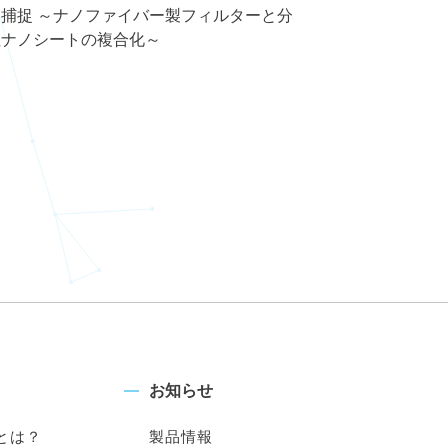
捕捉 ～ナノファイバー製フィルターと分
性ナノシートの複合化～
お知らせ
とは？
製品情報