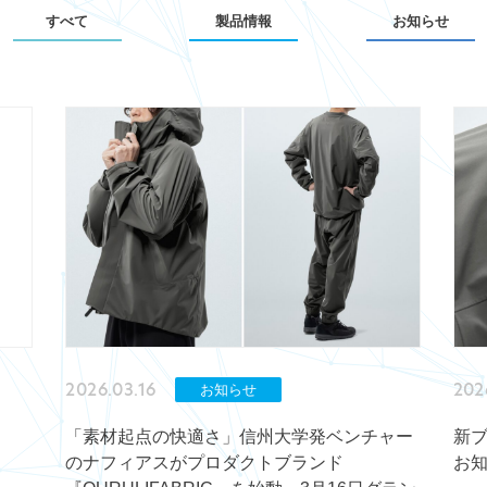
すべて
製品情報
お知らせ
2026.03.16
202
お知らせ
「素材起点の快適さ」信州大学発ベンチャー
新ブ
のナフィアスがプロダクトブランド
お