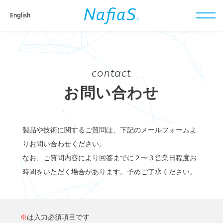
English
toggl
navig
contact
お問い合わせ
製品や技術に関するご質問は、下記のメールフォームよ
りお問い合わせください。
なお、ご質問内容により回答までに２〜３営業日程度お
時間をいただく場合があります。予めご了承ください。
※
は入力必須項目です