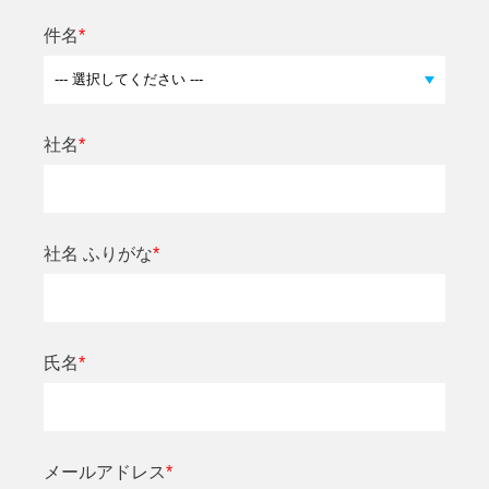
件名
*
社名
*
社名 ふりがな
*
氏名
*
メールアドレス
*