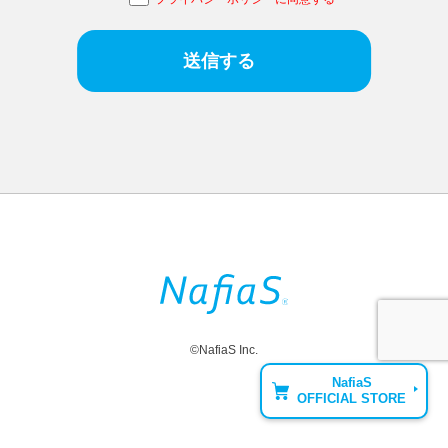
©NafiaS Inc.
NafiaS
OFFICIAL STORE