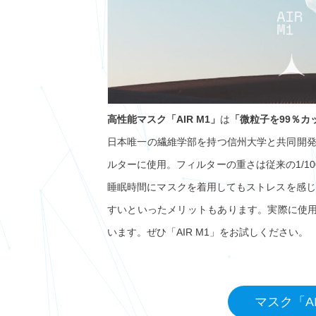
高性能マスク「AIR M1」
は
「微粒子を99％カ
日本唯一の繊維学部を持つ信州大学と共同開
ルターに使用。フィルターの重さは従来の1/10
睡眠時間にマスクを着用してもストレスを感じ
すいといったメリットもあります。実際に使用
います。ぜひ「AIR M1」をお試しください。
マスク「A