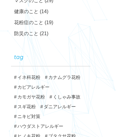
マスクのこと
(29)
健康のこと
(14)
花粉症のこと
(19)
防災のこと
(21)
tag
イネ科花粉
カナムグラ花粉
カビアレルギー
カモガヤ花粉
くしゃみ事故
スギ花粉
ダニアレルギー
ニキビ対策
ハウダストアレルギー
ヒノキ花粉
ブタクサ花粉