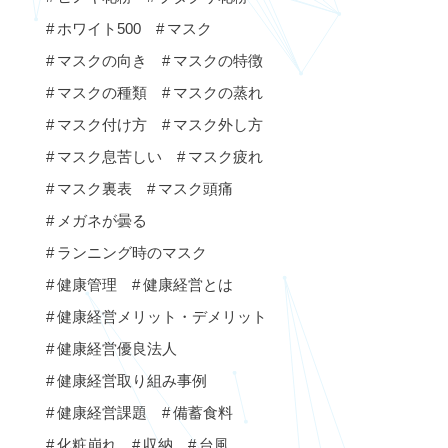
ホワイト500
マスク
マスクの向き
マスクの特徴
マスクの種類
マスクの蒸れ
マスク付け方
マスク外し方
マスク息苦しい
マスク疲れ
マスク裏表
マスク頭痛
メガネが曇る
ランニング時のマスク
健康管理
健康経営とは
健康経営メリット・デメリット
健康経営優良法人
健康経営取り組み事例
健康経営課題
備蓄食料
化粧崩れ
収納
台風