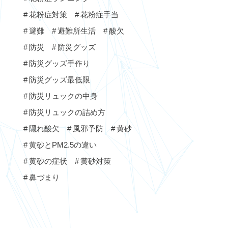
花粉症対策
花粉症手当
避難
避難所生活
酸欠
防災
防災グッズ
防災グッズ手作り
防災グッズ最低限
防災リュックの中身
防災リュックの詰め方
隠れ酸欠
風邪予防
黄砂
黄砂とPM2.5の違い
黄砂の症状
黄砂対策
鼻づまり