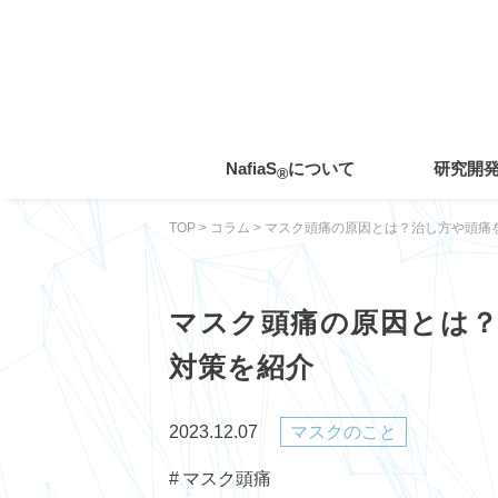
toggle
navigation
NafiaS
について
研究開
®
TOP
>
コラム
>
マスク頭痛の原因とは？治し方や頭痛
マスク頭痛の原因とは
対策を紹介
2023.12.07
マスクのこと
マスク頭痛