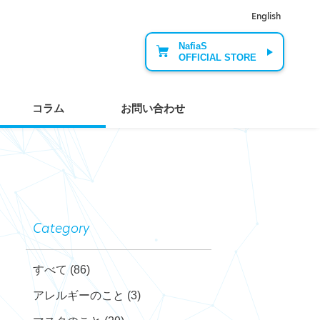
English
NafiaS
OFFICIAL STORE
コラム
お問い合わせ
Category
すべて
(86)
アレルギーのこと
(3)