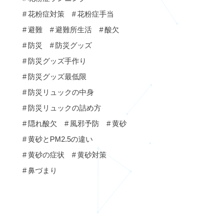
花粉症対策
花粉症手当
避難
避難所生活
酸欠
防災
防災グッズ
防災グッズ手作り
防災グッズ最低限
防災リュックの中身
防災リュックの詰め方
隠れ酸欠
風邪予防
黄砂
黄砂とPM2.5の違い
黄砂の症状
黄砂対策
鼻づまり