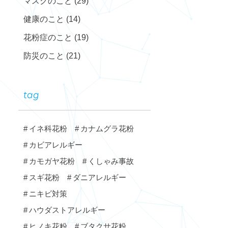
マスクのこと
(29)
健康のこと
(14)
花粉症のこと
(19)
防災のこと
(21)
tag
イネ科花粉
カナムグラ花粉
カビアレルギー
カモガヤ花粉
くしゃみ事故
スギ花粉
ダニアレルギー
ニキビ対策
ハウダストアレルギー
ヒノキ花粉
ブタクサ花粉