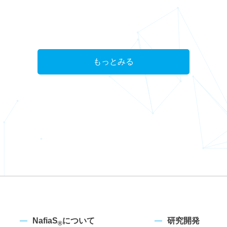
もっとみる
NafiaS
について
研究開発
®