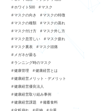
ホワイト500
マスク
マスクの向き
マスクの特徴
マスクの種類
マスクの蒸れ
マスク付け方
マスク外し方
マスク息苦しい
マスク疲れ
マスク裏表
マスク頭痛
メガネが曇る
ランニング時のマスク
健康管理
健康経営とは
健康経営メリット・デメリット
健康経営優良法人
健康経営取り組み事例
健康経営課題
備蓄食料
化粧崩れ
収納
台風