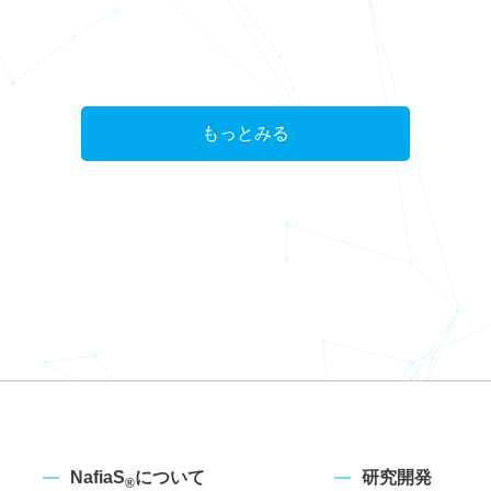
もっとみる
NafiaS
について
研究開発
®