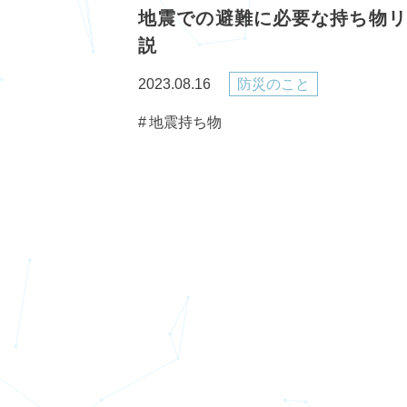
地震での避難に必要な持ち物リ
説
2023.08.16
防災のこと
地震持ち物