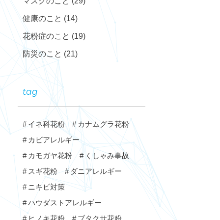
マスクのこと
(29)
健康のこと
(14)
花粉症のこと
(19)
防災のこと
(21)
tag
イネ科花粉
カナムグラ花粉
カビアレルギー
カモガヤ花粉
くしゃみ事故
スギ花粉
ダニアレルギー
ニキビ対策
ハウダストアレルギー
ヒノキ花粉
ブタクサ花粉