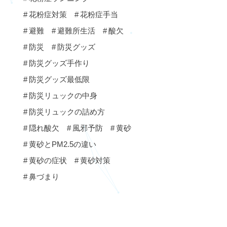
花粉症対策
花粉症手当
避難
避難所生活
酸欠
防災
防災グッズ
防災グッズ手作り
防災グッズ最低限
防災リュックの中身
防災リュックの詰め方
隠れ酸欠
風邪予防
黄砂
黄砂とPM2.5の違い
黄砂の症状
黄砂対策
鼻づまり