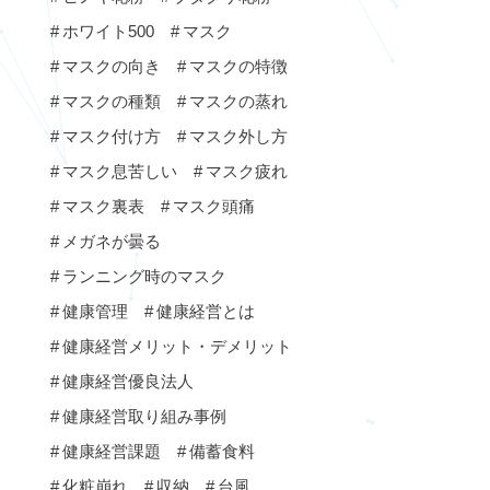
ホワイト500
マスク
マスクの向き
マスクの特徴
マスクの種類
マスクの蒸れ
マスク付け方
マスク外し方
マスク息苦しい
マスク疲れ
マスク裏表
マスク頭痛
メガネが曇る
ランニング時のマスク
健康管理
健康経営とは
健康経営メリット・デメリット
健康経営優良法人
健康経営取り組み事例
健康経営課題
備蓄食料
化粧崩れ
収納
台風