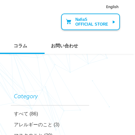
English
NafiaS
OFFICIAL STORE
コラム
お問い合わせ
Category
すべて
(86)
アレルギーのこと
(3)