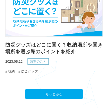
防災グッズはどこに置く？収納場所や置き
場所を選ぶ際のポイントを紹介
2023.05.12
防災のこと
収納
防災グッズ
もっとみる