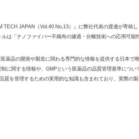
 TECH JAPAN（Vol.40 No.13）
』に弊社代表の渡邊が寄稿し
トルは「ナノファイバー不織布の濾過・分離技術への応用可能性」で
AN』は、医薬品の開発や製造に関わる専門的な情報を提供する日本
的な規制に関する情報や、GMPという医薬品の品質管理基準につ
品質を管理するための実用的な知識も含まれており、実際の製