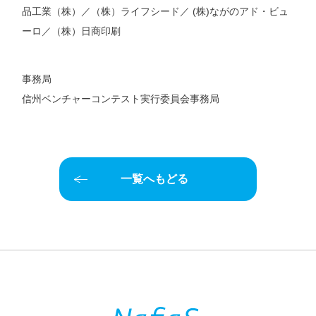
品工業（株）／（株）ライフシード／ (株)ながのアド・ビュ
ーロ／（株）日商印刷
事務局
信州ベンチャーコンテスト実行委員会事務局
一覧へもどる