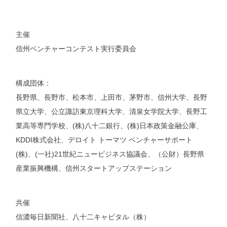
主催
信州ベンチャーコンテスト実行委員会
構成団体：
長野県、長野市、松本市、上田市、茅野市、信州大学、長野
県立大学、公立諏訪東京理科大学、清泉女学院大学、長野工
業高等専門学校、(株)八十二銀行、(株)日本政策金融公庫、
KDDI株式会社、デロイト トーマツ ベンチャーサポート
(株)、(一社)21世紀ニュービジネス協議会、（公財）長野県
産業振興機構、信州スタートアップステーション
共催
信濃毎日新聞社、八十二キャピタル（株）