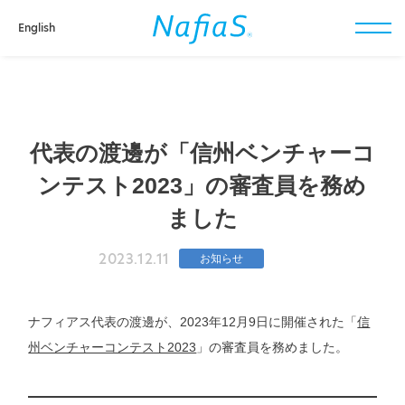
English
toggl
navig
代表の渡邊が「信州ベンチャーコ
ンテスト2023」の審査員を務め
ました
2023.12.11
お知らせ
ナフィアス代表の渡邊が、2023年12月9日に開催された「
信
州ベンチャーコンテスト2023
」の審査員を務めました。