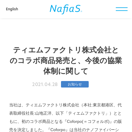
English
toggl
navig
ティエムファクトリ株式会社と
のコラボ商品発売と、今後の協業
体制に関して
2021.04.28
お知らせ
当社は、ティエムファクトリ株式会社（本社:東京都港区、代
表取締役社長:山地正洋、以下「ティエムファクトリ」）とと
もに、初のコラボ商品となる『Coforpo(＝コフォルポ)』の販
売を決定しました。『Coforpo』は当社のナノファイバーシ