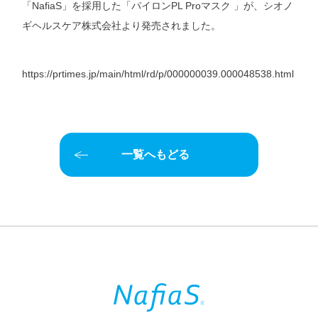
「NafiaS」を採用した「パイロンPL Proマスク 」が、シオノ
ギヘルスケア株式会社より発売されました。
https://prtimes.jp/main/html/rd/p/000000039.000048538.html
一覧へもどる