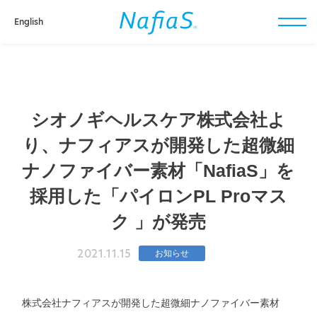
English
toggl
navig
シオノギヘルスケア株式会社よ
り、ナフィアスが開発した超微細
ナノファイバー素材「NafiaS」を
採用した「パイロンPL Proマス
ク 」が発売
2021.11.15
お知らせ
株式会社ナフィアスが開発した超微細ナノファイバー素材