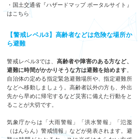
・国土交通省『ハザードマップ ポータルサイト』
は
こちら
【警戒レベル3】高齢者などは危険な場所か
ら避難
警戒レベル3では、
高齢者や障害のある方など、
避難に時間がかかりそうな方は避難を始めます
。
自治体の定める指定緊急避難場所や、指定避難所
などへ移動しましょう。高齢者以外の方も、外出
先から早めに帰宅するなど災害に備えた行動をと
ることが大切です。
気象庁からは「大雨警報」「洪水警報」「氾濫
（はんらん）警戒情報」などが発表されます。避