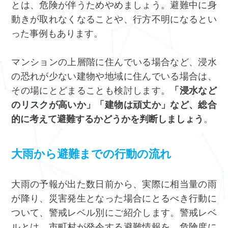
とは、危険が伴うためやめましょう。避難中に身
動きが取れなくなることや、行方不明になるとい
った事例もあります。
マンションの上層階に住んでいる場合など、浸水
の恐れが少ない建物や地域に住んでいる場合は、
その場にとどまることも検討します。
「浸水など
のリスクが高いか」「建物は頑丈か」など、総合
的に考えて避難するかどうかを判断しましょう
。
大雨から避難までの行動の流れ
大雨の予報が出た数日前から、実際に相当量の雨
が降り、災害発生となった場合にとるべき行動に
ついて、警戒レベル別にご紹介します。警戒レベ
ルとは、市町村が発令する避難情報を、危険度に