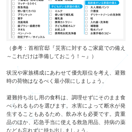
（参考：首相官邸『
災害に対するご家庭での備え
～これだけは準備しておこう！～
』）
状況や家族構成にあわせて優先順位を考え、避難
時の荷物はなるべく最小限にしましょう。
避難持ち出し用の食料は、調理せずにそのまま食
べられるものを選びます。水害によって断水が発
生することもあるため、飲み水も必要です。貴重
品のほか、応急手当に使える救急用品、持病の薬
なども忘れずに持ち出しましょう。