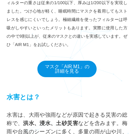
ィルターの重さは従来の1/100以下、厚みは1/200以下を実現し
ました。つけ心地が軽く、睡眠時間にマスクを着用してもスト
レスを感じにくいでしょう。極細繊維を使ったフィルターは呼
吸がしやすいといったメリットもあります。実際に使用した方
の中で9割以上が、従来のマスクとの違いを実感しています。ぜ
ひ「AIR M1」をお試しください。
マスク「AIR M1」の
詳細を見る
水害とは？
水害は、大雨や強雨などが原因で起きる災害の総
称で、
洪水、浸水、土砂災害
などを含みます。梅
雨や台風のシーズンに多く、多量の雨が山や川、