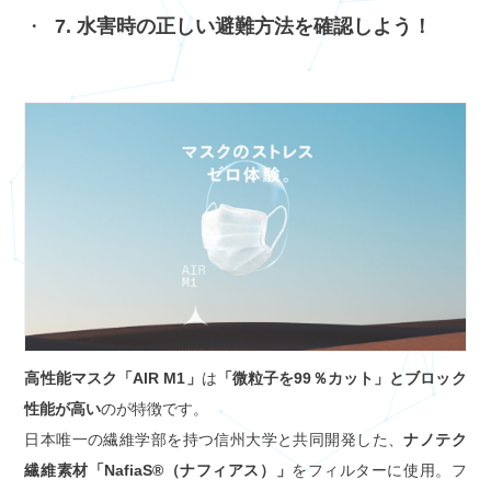
7. 水害時の正しい避難方法を確認しよう！
高性能マスク「AIR M1」
は
「微粒子を99％カット」とブロック
性能が高い
のが特徴です。
日本唯一の繊維学部を持つ信州大学と共同開発した、
ナノテク
繊維素材「NafiaS®（ナフィアス）」
をフィルターに使用。フ