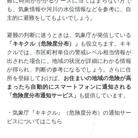
難に時間がかかるケースに当てはまらない方で
も、気象情報や河川の水位情報などを参考に、自
主的に避難をしてもよいでしょう。
避難の判断に迷うときは、気象庁が発信している
「キキクル（危険度分布）」
も役立ちます。キキ
クルでは、市区町村単位の警戒レベル相当情報が
出された場合に、地域の状況が詳細にわかる情報
が得られ、判断の参考になるでしょう。さらに住
所を登録しておけば、
お住まいの地域の危険が高
まったら自動的にスマートフォンに通知される
「危険度分布通知サービス」
も提供しています。
・気象庁『キキクル』（危険度分布）の通知サー
ビスについては
こちら