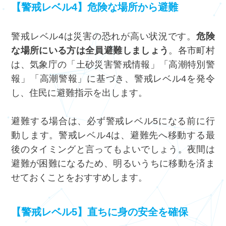
【警戒レベル4】危険な場所から避難
警戒レベル4は災害の恐れが高い状況です。
危険
な場所にいる方は全員避難しましょう
。各市町村
は、気象庁の「土砂災害警戒情報」「高潮特別警
報」「高潮警報」に基づき、警戒レベル4を発令
し、住民に避難指示を出します。
避難する場合は、必ず警戒レベル5になる前に行
動します。警戒レベル4は、避難先へ移動する最
後のタイミングと言ってもよいでしょう。夜間は
避難が困難になるため、明るいうちに移動を済ま
せておくことをおすすめします。
【警戒レベル5】直ちに身の安全を確保