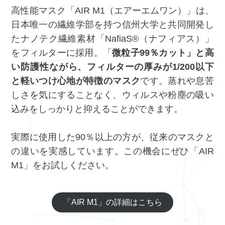
高性能マスク「AIR M1（エアーエムワン）」は、
日本唯一の繊維学部を持つ信州大学と共同開発し
たナノテク繊維素材「NafiaS®（ナフィアス）」
をフィルターに採用。「
微粒子99％カット」と高
い防護性ながら、フィルターの厚みが1/200以下
と軽いつけ心地が特徴のマスク
です。蒸れや息苦
しさを気にすることなく、ウィルスや粉塵の吸い
込みをしっかりと抑えることができます。
実際に使用した90％以上の方が、従来のマスクと
の違いを実感しています。この機会にぜひ「AIR
M1」をお試しください。
「AIR M1」の詳細はこちら