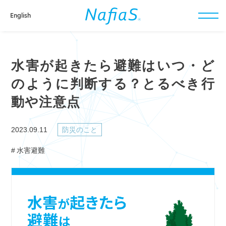
English
toggl
navig
水害が起きたら避難はいつ・ど
のように判断する？とるべき行
動や注意点
2023.09.11
防災のこと
水害避難