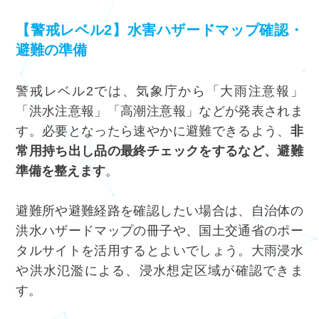
【警戒レベル2】水害ハザードマップ確認・
避難の準備
警戒レベル2では、気象庁から「大雨注意報」
「洪水注意報」「高潮注意報」などが発表されま
す。必要となったら速やかに避難できるよう、
非
常用持ち出し品の最終チェックをするなど、避難
準備を整えます
。
避難所や避難経路を確認したい場合は、自治体の
洪水ハザードマップの冊子や、国土交通省のポー
タルサイトを活用するとよいでしょう。大雨浸水
や洪水氾濫による、浸水想定区域が確認できま
す。