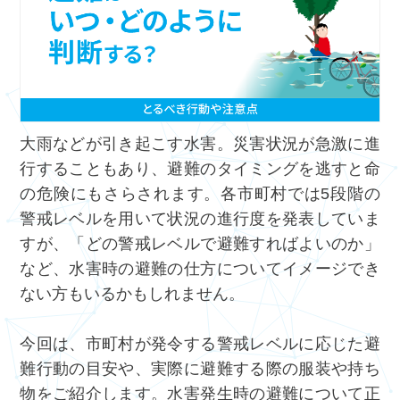
大雨などが引き起こす水害。災害状況が急激に進
行することもあり、避難のタイミングを逃すと命
の危険にもさらされます。各市町村では5段階の
警戒レベルを用いて状況の進行度を発表していま
すが、「どの警戒レベルで避難すればよいのか」
など、水害時の避難の仕方についてイメージでき
ない方もいるかもしれません。
今回は、市町村が発令する警戒レベルに応じた避
難行動の目安や、実際に避難する際の服装や持ち
物をご紹介します。水害発生時の避難について正