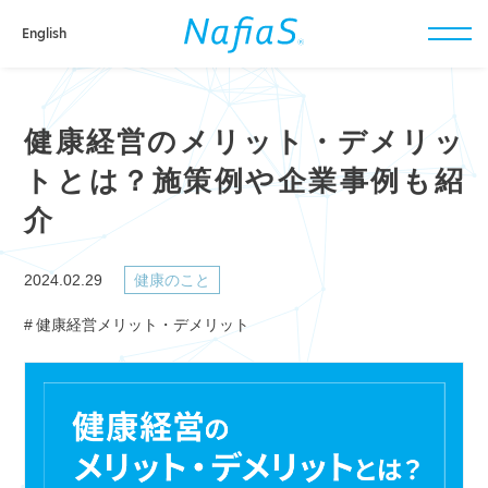
English
toggl
navig
健康経営のメリット・デメリッ
トとは？施策例や企業事例も紹
介
2024.02.29
健康のこと
健康経営メリット・デメリット