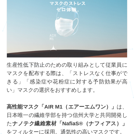
生産性低下防止のための取り組みとして従業員に
マスクを配布する際は、「ストレスなく仕事がで
きる」「感染症や花粉症に対する予防効果が高
い」マスクの選択をおすすめします。
高性能マスク「AIR M1（エアーエムワン）」
は、
日本唯一の繊維学部を持つ信州大学と共同開発し
た
ナノテク繊維素材「NafiaS®（ナフィアス）」
をフィルターに採用。通気性の高いマスクです。