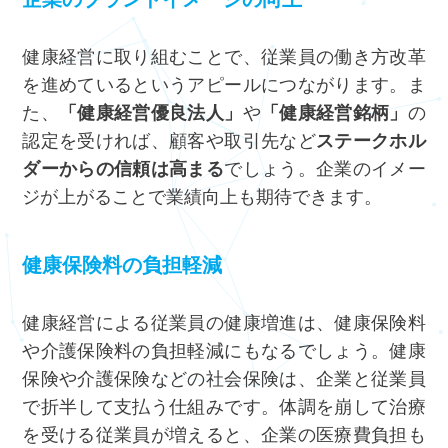
健康経営に取り組むことで、従業員の働き方改革
を進めているというアピールにつながります。ま
た、
「健康経営優良法人」
や
「健康経営銘柄」
の
認定を受ければ、顧客や取引先など
ステークホル
ダーからの信頼は高まる
でしょう。企業のイメー
ジが上がることで業績向上も期待できます。
健康保険料の負担軽減
健康経営による従業員の健康増進は、健康保険料
や介護保険料の負担軽減にもなるでしょう。健康
保険や介護保険などの社会保険は、企業と従業員
で折半して支払う仕組みです。体調を崩して治療
を受ける従業員が増えると、企業の医療費負担も