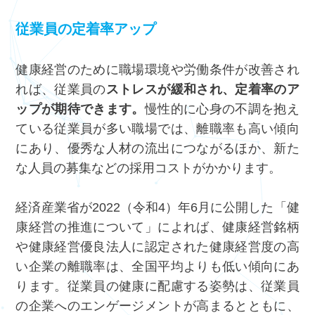
従業員の定着率アップ
健康経営のために職場環境や労働条件が改善され
れば、従業員の
ストレスが緩和され、定着率のア
ップが期待できます。
慢性的に心身の不調を抱え
ている従業員が多い職場では、離職率も高い傾向
にあり、優秀な人材の流出につながるほか、新た
な人員の募集などの採用コストがかかります。
経済産業省が2022（令和4）年6月に公開した「健
康経営の推進について」によれば、健康経営銘柄
や健康経営優良法人に認定された健康経営度の高
い企業の離職率は、全国平均よりも低い傾向にあ
ります。従業員の健康に配慮する姿勢は、従業員
の企業へのエンゲージメントが高まるとともに、